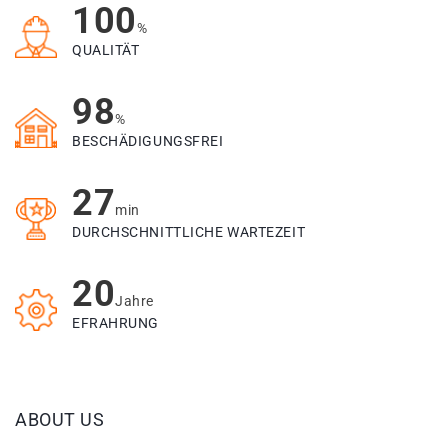
100
%
QUALITÄT
98
%
BESCHÄDIGUNGSFREI
27
min
DURCHSCHNITTLICHE WARTEZEIT
20
Jahre
EFRAHRUNG
ABOUT US