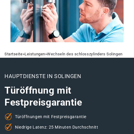
Startseite
»
Leistungen
»
Wechseln des schlosszylinders Solingen
HAUPTDIENSTE IN SOLINGEN
Türöffnung mit
Festpreisgarantie
Türöffnungen mit Festpreisgarantie
Niedrige Latenz: 25 Minuten Durchschnitt