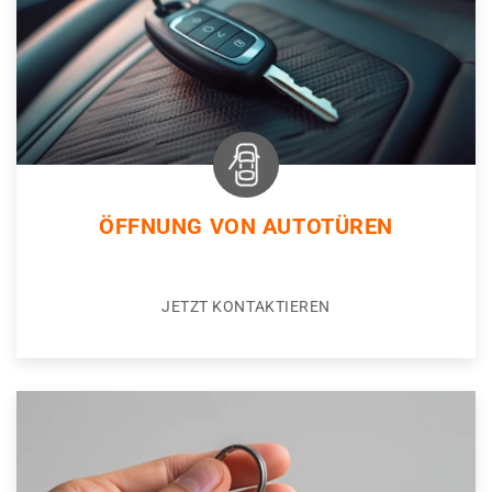
ÖFFNUNG VON AUTOTÜREN
JETZT KONTAKTIEREN