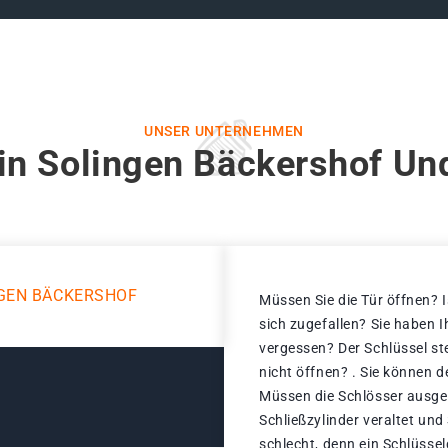
UNSER UNTERNEHMEN
in Solingen Bäckershof Un
NGEN BÄCKERSHOF
Müssen Sie die Tür öffnen? I
sich zugefallen? Sie haben 
vergessen? Der Schlüssel st
nicht öffnen? . Sie können d
Müssen die Schlösser ausge
Schließzylinder veraltet un
schlecht, denn ein Schlüsse