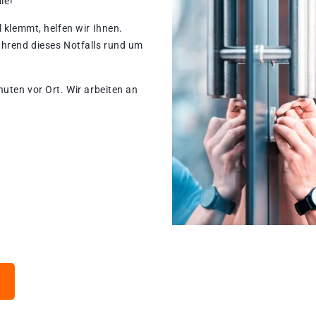
le!
 klemmt, helfen wir Ihnen.
ährend dieses Notfalls rund um
nuten vor Ort. Wir arbeiten an