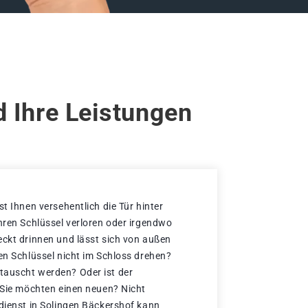
d Ihre Leistungen
st Ihnen versehentlich die Tür hinter
Ihren Schlüssel verloren oder irgendwo
eckt drinnen und lässt sich von außen
en Schlüssel nicht im Schloss drehen?
tauscht werden? Oder ist der
d Sie möchten einen neuen? Nicht
ldienst in Solingen Bäckershof kann