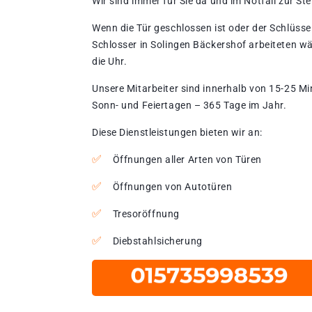
Wir sind immer für Sie da und im Notfall zur Stel
Wenn die Tür geschlossen ist oder der Schlüssel
Schlosser in Solingen Bäckershof arbeiteten w
die Uhr.
Unsere Mitarbeiter sind innerhalb von 15-25 Mi
Sonn- und Feiertagen – 365 Tage im Jahr.
Diese Dienstleistungen bieten wir an:
Öffnungen aller Arten von Türen
Öffnungen von Autotüren
Tresoröffnung
Diebstahlsicherung