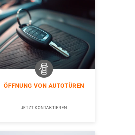
ÖFFNUNG VON AUTOTÜREN
JETZT KONTAKTIEREN