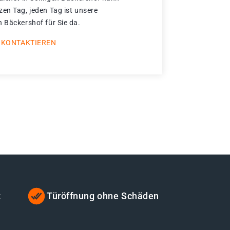
zen Tag, jeden Tag ist unsere
n Bäckershof für Sie da.
 KONTAKTIEREN
t
Türöffnung ohne Schäden