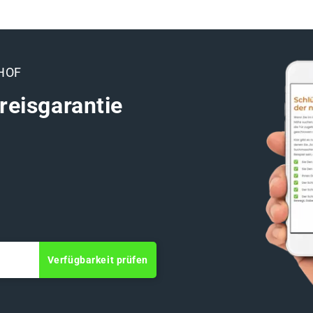
HOF
reisgarantie
Verfügbarkeit prüfen