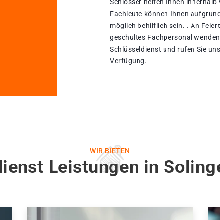
Schlosser helfen Ihnen innerhalb
Fachleute können Ihnen aufgrund 
möglich behilflich sein. . An Feie
geschultes Fachpersonal wenden.
Schlüsseldienst und rufen Sie uns
Verfügung.
WIR BIETEN
ienst Leistungen in Solin