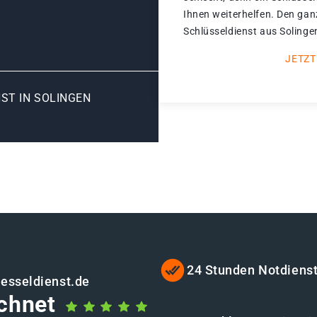
Ihnen weiterhelfen. Den gan
Schlüsseldienst aus Solinge
JETZT
ST IN SOLINGEN
24 Stunden Notdiens
uesseldienst.de
chnet