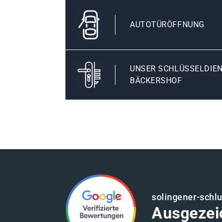
AUTOTÜRÖFFNUNG
UNSER SCHLÜSSELDIEN
BÄCKERSHOF
solingener-schl
Ausgezei