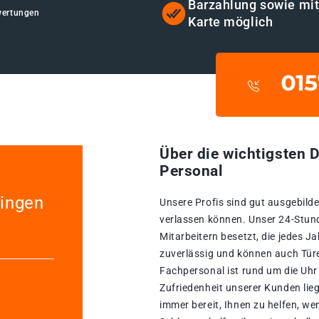
Barzahlung sowie mi
wertungen
Karte möglich
Über die wichtigsten D
Personal
lingen
Unsere Profis sind gut ausgebildet
verlassen können. Unser 24-Stun
Mitarbeitern besetzt, die jedes Ja
zuverlässig und können auch Türe
Fachpersonal ist rund um die Uhr 
Zufriedenheit unserer Kunden lie
immer bereit, Ihnen zu helfen, w