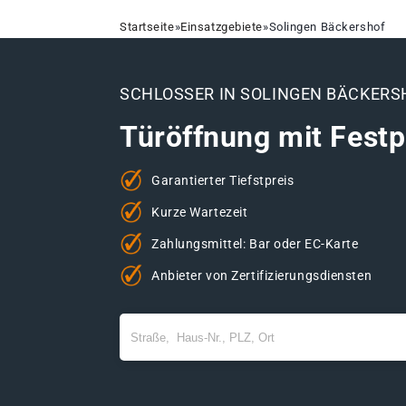
Startseite
»
Einsatzgebiete
»
Solingen Bäckershof
SCHLOSSER IN SOLINGEN BÄCKERS
Türöffnung mit Festp
Garantierter Tiefstpreis
Kurze Wartezeit
Zahlungsmittel: Bar oder EC-Karte
Anbieter von Zertifizierungsdiensten