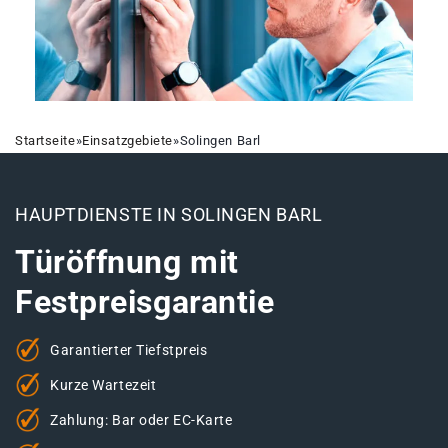
Startseite
»
Einsatzgebiete
»
Solingen Barl
HAUPTDIENSTE IN SOLINGEN BARL
Türöffnung mit
Festpreisgarantie
Garantierter Tiefstpreis
Kurze Wartezeit
Zahlung: Bar oder EC-Karte