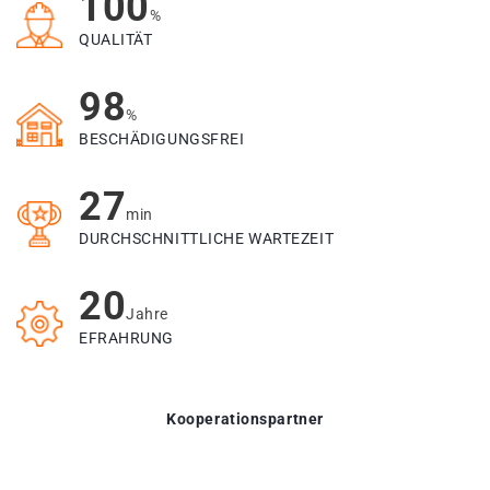
100
%
QUALITÄT
98
%
BESCHÄDIGUNGSFREI
27
min
DURCHSCHNITTLICHE WARTEZEIT
20
Jahre
EFRAHRUNG
Kooperationspartner