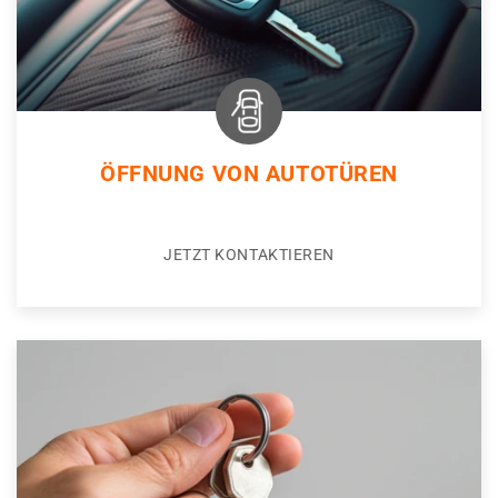
ÖFFNUNG VON AUTOTÜREN
JETZT KONTAKTIEREN