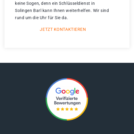
keine Sogen, denn ein Schlüsseldienst in
Solingen Barl kann Ihnen weiterhelfen. Wir sind
rund um die Uhr für Sie da.
JETZT KONTAKTIEREN