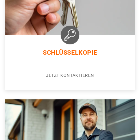
SCHLÜSSELKOPIE
JETZT KONTAKTIEREN