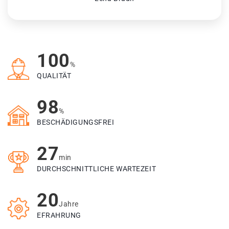
100
%
QUALITÄT
98
%
BESCHÄDIGUNGSFREI
27
min
DURCHSCHNITTLICHE WARTEZEIT
20
Jahre
EFRAHRUNG