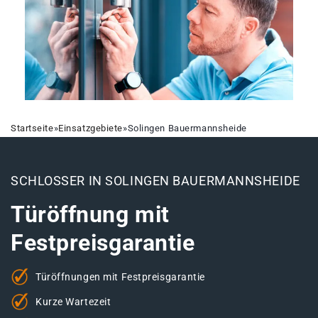
Startseite
»
Einsatzgebiete
»
Solingen Bauermannsheide
SCHLOSSER IN SOLINGEN BAUERMANNSHEIDE
Türöffnung mit
Festpreisgarantie
Türöffnungen mit Festpreisgarantie
Kurze Wartezeit