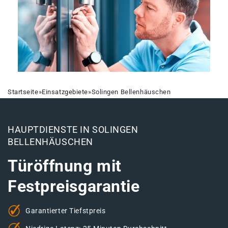
Startseite
»
Einsatzgebiete
»
Solingen Bellenhäuschen
HAUPTDIENSTE IN SOLINGEN
BELLENHÄUSCHEN
Türöffnung mit
Festpreisgarantie
Garantierter Tiefstpreis