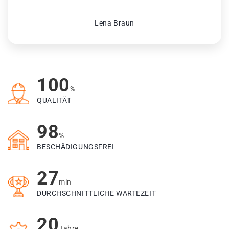
Lena Braun
100
%
QUALITÄT
98
%
BESCHÄDIGUNGSFREI
27
min
DURCHSCHNITTLICHE WARTEZEIT
20
Jahre