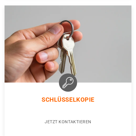
SCHLÜSSELKOPIE
JETZT KONTAKTIEREN