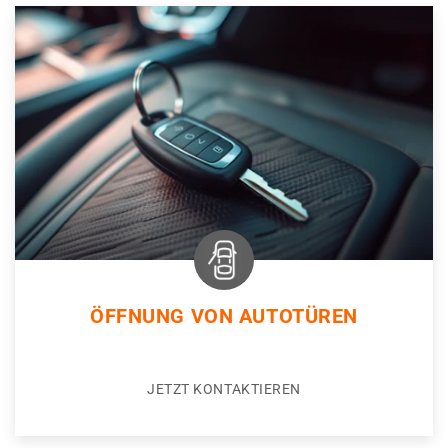
ÖFFNUNG VON AUTOTÜREN
JETZT KONTAKTIEREN