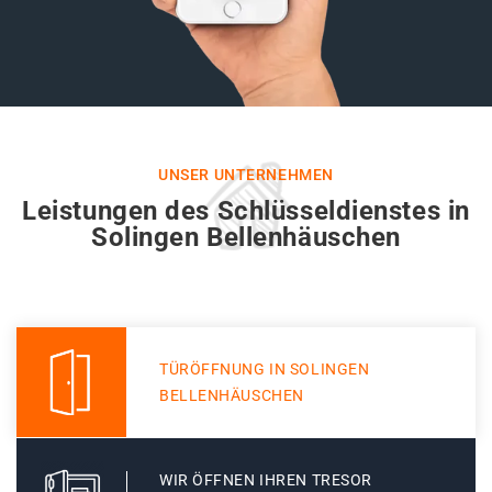
UNSER UNTERNEHMEN
Leistungen des Schlüsseldienstes in
Solingen Bellenhäuschen
TÜRÖFFNUNG IN SOLINGEN
BELLENHÄUSCHEN
WIR ÖFFNEN IHREN TRESOR