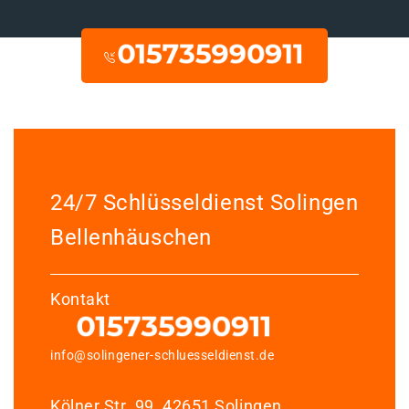
24/7 Schlüsseldienst Solingen
Bellenhäuschen
Kontakt
info@solingener-schluesseldienst.de
Kölner Str. 99, 42651 Solingen