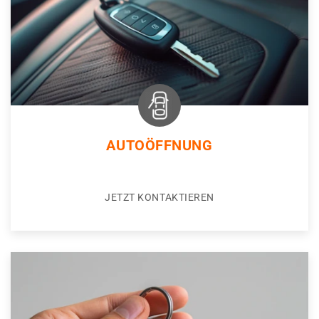
AUTOÖFFNUNG
JETZT KONTAKTIEREN