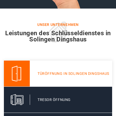
UNSER UNTERNEHMEN
Leistungen des Schlüsseldienstes in
Solingen Dingshaus
TÜRÖFFNUNG IN SOLINGEN DINGSHAUS
TRESOR ÖFFNUNG