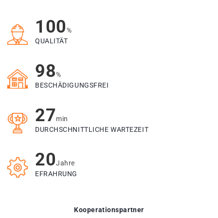
100
%
QUALITÄT
98
%
BESCHÄDIGUNGSFREI
27
min
DURCHSCHNITTLICHE WARTEZEIT
20
Jahre
EFRAHRUNG
Kooperationspartner