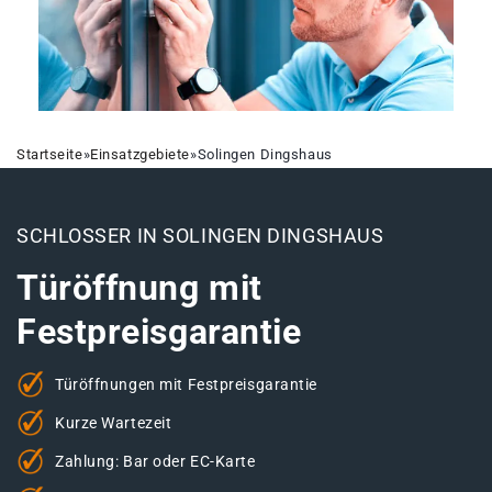
Startseite
»
Einsatzgebiete
»
Solingen Dingshaus
SCHLOSSER IN SOLINGEN DINGSHAUS
Türöffnung mit
Festpreisgarantie
Türöffnungen mit Festpreisgarantie
Kurze Wartezeit
Zahlung: Bar oder EC-Karte