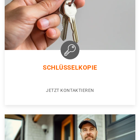
SCHLÜSSELKOPIE
JETZT KONTAKTIEREN