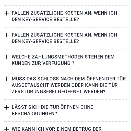
FALLEN ZUSÄTZLICHE KOSTEN AN, WENN ICH
DEN KEY-SERVICE BESTELLE?
FALLEN ZUSÄTZLICHE KOSTEN AN, WENN ICH
DEN KEY-SERVICE BESTELLE?
WELCHE ZAHLUNGSMETHODEN STEHEN DEM
KUNDEN ZUR VERFÜGUNG ?
MUSS DAS SCHLOSS NACH DEM ÖFFNEN DER TÜR
AUSGETAUSCHT WERDEN ODER KANN DIE TÜR
ZERSTÖRUNGSFREI GEÖFFNET WERDEN?
LÄSST SICH DIE TÜR ÖFFNEN OHNE
BESCHÄDIGUNGEN?
WIE KANN ICH VOR EINEM BETRUG DER