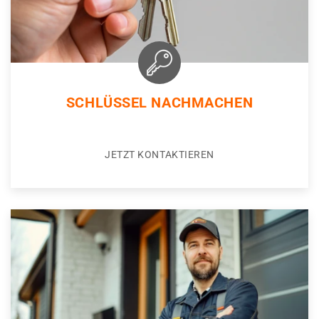
SCHLÜSSEL NACHMACHEN
JETZT KONTAKTIEREN