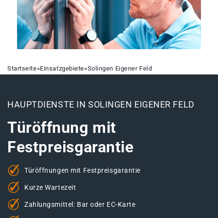
Startseite
»
Einsatzgebiete
»
Solingen Eigener Feld
HAUPTDIENSTE IN SOLINGEN EIGENER FELD
Türöffnung mit
Festpreisgarantie
Türöffnungen mit Festpreisgarantie
Kurze Wartezeit
Zahlungsmittel: Bar oder EC-Karte