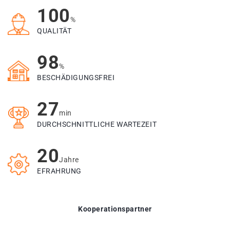
100
%
QUALITÄT
98
%
BESCHÄDIGUNGSFREI
27
min
DURCHSCHNITTLICHE WARTEZEIT
20
Jahre
EFRAHRUNG
Kooperationspartner