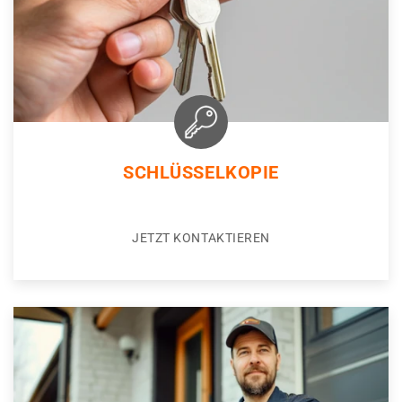
SCHLÜSSELKOPIE
JETZT KONTAKTIEREN