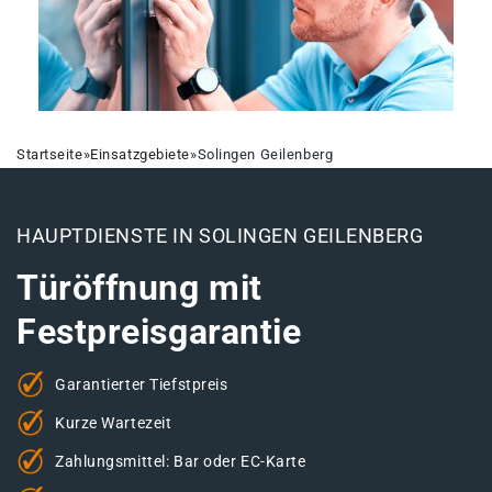
Startseite
»
Einsatzgebiete
»
Solingen Geilenberg
HAUPTDIENSTE IN SOLINGEN GEILENBERG
Türöffnung mit
Festpreisgarantie
Garantierter Tiefstpreis
Kurze Wartezeit
Zahlungsmittel: Bar oder EC-Karte