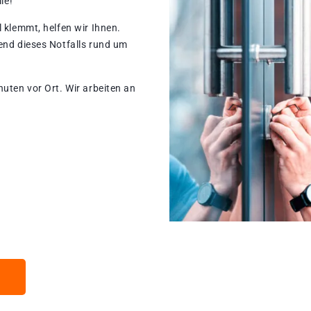
le!
 klemmt, helfen wir Ihnen.
end dieses Notfalls rund um
nuten vor Ort. Wir arbeiten an