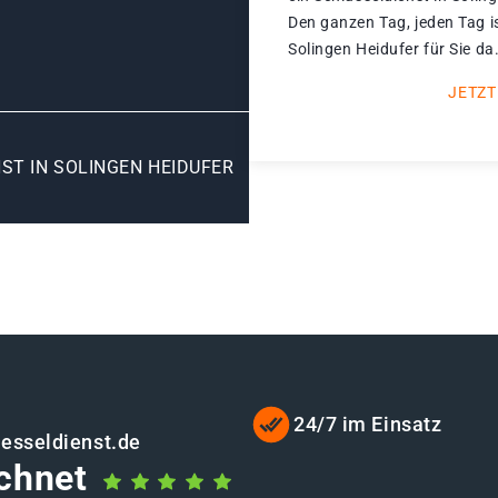
Den ganzen Tag, jeden Tag i
Solingen Heidufer für Sie da
JETZT
ST IN SOLINGEN HEIDUFER
24/7 im Einsatz
uesseldienst.de
chnet