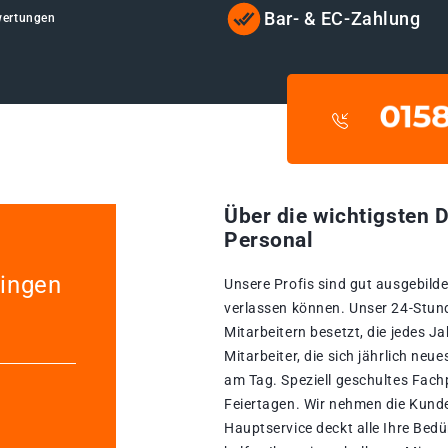
Bar- & EC-Zahlung
wertungen
Über die wichtigsten D
Personal
lingen
Unsere Profis sind gut ausgebildet
verlassen können. Unser 24-Stun
Mitarbeitern besetzt, die jedes 
Mitarbeiter, die sich jährlich neu
am Tag. Speziell geschultes Fachp
Feiertagen. Wir nehmen die Kunde
Hauptservice deckt alle Ihre Bed