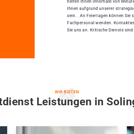
helfen Ihnen innerhalb von Minut
Ihnen aufgrund unserer strategisc
sein. . An Feiertagen können Sie 
Fachpersonal wenden. Kontaktier
Sie uns an. Kritische Dienste sin
WIR BIETEN
dienst Leistungen in Soli