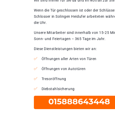
Wir sind immer für Sie da und im Notfall zur Stel
Wenn die Tür geschlossen ist oder der Schlüssel
Schlosser in Solingen Heidufer arbeiteten währ
die Uhr.
Unsere Mitarbeiter sind innerhalb von 15-25 Mi
Sonn- und Feiertagen – 365 Tage im Jahr.
Diese Dienstleistungen bieten wir an:
Öffnungen aller Arten von Türen
Öffnungen von Autotüren
Tresoröffnung
Diebstahlsicherung