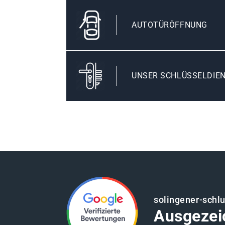
AUTOTÜRÖFFNUNG
UNSER SCHLÜSSELDIEN
solingener-schl
Ausgezei