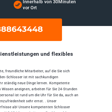
Innerhalb von 30Minuten
vor Ort
ienstleistungen und flexibles
e, freundliche Mitarbeiter, auf die Sie sich
den-Schlosser ist mit sachkundigen
Jahr ständig neue Dinge lernen. Kompetente
es Wissen aneignen, arbeiten für Sie 24-Stunden
ersonal ist rund um die Uhr für Sie da, auch an
nzufriedenheit sehr ernst. . Unser
ürfnisse ab! Unsere kompetenten Schlosser