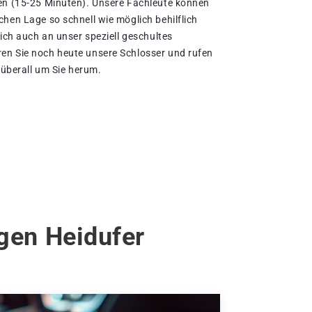
en (15-25 Minuten). Unsere Fachleute können
hen Lage so schnell wie möglich behilflich
sich auch an unser speziell geschultes
en Sie noch heute unsere Schlosser und rufen
d überall um Sie herum.
ngen Heidufer