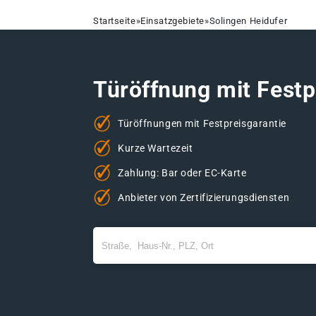
Startseite
»
Einsatzgebiete
»
Solingen Heidufer
Türöffnung mit Festp
Türöffnungen mit Festpreisgarantie
Kurze Wartezeit
Zahlung: Bar oder EC-Karte
Anbieter von Zertifizierungsdiensten