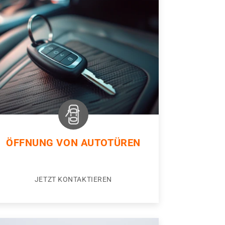
ÖFFNUNG VON AUTOTÜREN
JETZT KONTAKTIEREN