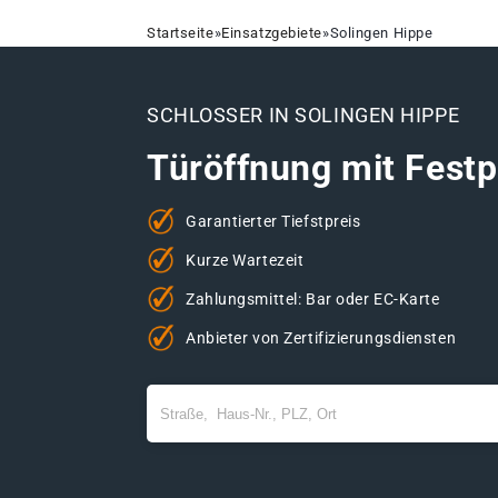
Startseite
»
Einsatzgebiete
»
Solingen Hippe
SCHLOSSER IN SOLINGEN HIPPE
Türöffnung mit Festp
Garantierter Tiefstpreis
Kurze Wartezeit
Zahlungsmittel: Bar oder EC-Karte
Anbieter von Zertifizierungsdiensten