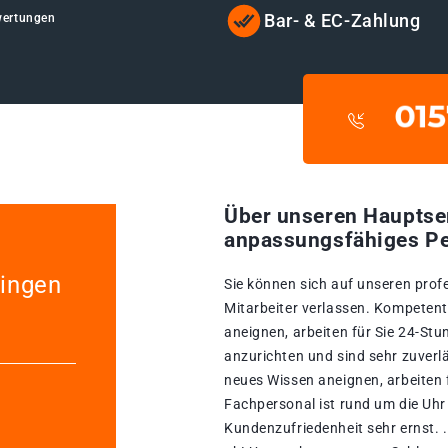
Bar- & EC-Zahlung
wertungen
Über unseren Hauptse
anpassungsfähiges Pe
lingen
Sie können sich auf unseren prof
Mitarbeiter verlassen. Kompetente
aneignen, arbeiten für Sie 24-St
anzurichten und sind sehr zuverlä
neues Wissen aneignen, arbeiten 
Fachpersonal ist rund um die Uhr 
Kundenzufriedenheit sehr ernst. .