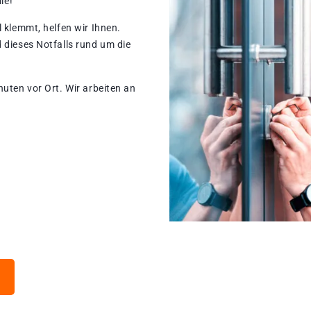
le!
 klemmt, helfen wir Ihnen.
 dieses Notfalls rund um die
nuten vor Ort. Wir arbeiten an