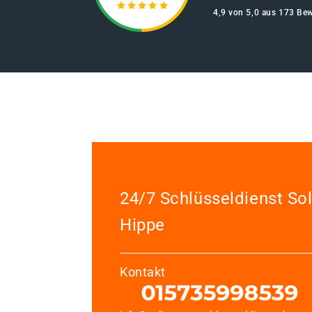
4,9 von 5,0 aus 173 Be
24/7 Schlüsseldienst So
Hippe
Kontakt