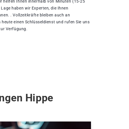
r helfen Ihnen innerhalb von Minuten (15-25
 Lage haben wir Experten, die Ihnen
nen. . Vollzeitkräfte bleiben auch an
 heute einen Schlüsseldienst und rufen Sie uns
 zur Verfügung.
ingen Hippe