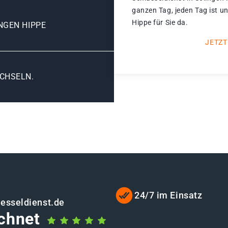
ganzen Tag, jeden Tag ist u
Hippe für Sie da.
NGEN HIPPE
JETZT
CHSELN.
24/7 im Einsatz
uesseldienst.de
chnet