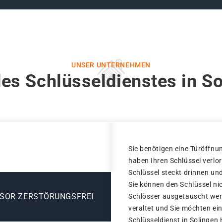
UNSER UNTERNEHMEN
es Schlüsseldienstes in S
Sie benötigen eine Türöffnun
haben Ihren Schlüssel verlo
Schlüssel steckt drinnen und
Sie können den Schlüssel ni
ESOR ZERSTÖRUNGSFREI
Schlösser ausgetauscht werd
veraltet und Sie möchten ei
Schlüsseldienst in Solingen