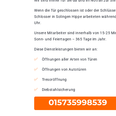
Wir sind immer für Sie da und im Notfall zur Stel
Wenn die Tür geschlossen ist oder der Schlüssel
Schlosser in Solingen Hippe arbeiteten während
Uhr.
Unsere Mitarbeiter sind innerhalb von 15-25 Mi
Sonn- und Feiertagen – 365 Tage im Jahr.
Diese Dienstleistungen bieten wir an:
Öffnungen aller Arten von Türen
Öffnungen von Autotüren
Tresoröffnung
Diebstahlsicherung