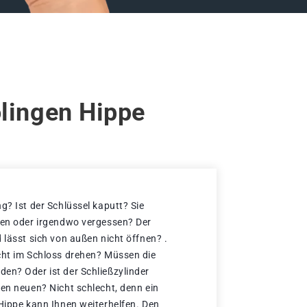
olingen Hippe
g? Ist der Schlüssel kaputt? Sie
ren oder irgendwo vergessen? Der
 lässt sich von außen nicht öffnen? .
cht im Schloss drehen? Müssen die
en? Oder ist der Schließzylinder
nen neuen? Nicht schlecht, denn ein
 Hippe kann Ihnen weiterhelfen. Den