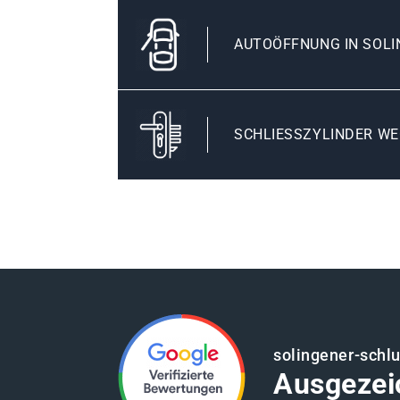
AUTOÖFFNUNG IN SOLI
SCHLIESSZYLINDER WE
solingener-schl
Ausgezei