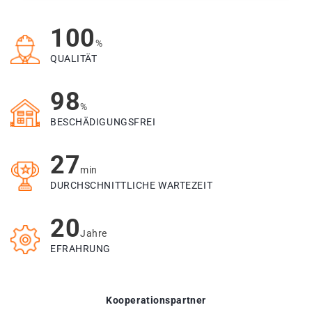
100
%
QUALITÄT
98
%
BESCHÄDIGUNGSFREI
27
min
DURCHSCHNITTLICHE WARTEZEIT
20
Jahre
EFRAHRUNG
Kooperationspartner