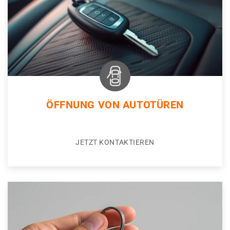
ÖFFNUNG VON AUTOTÜREN
JETZT KONTAKTIEREN