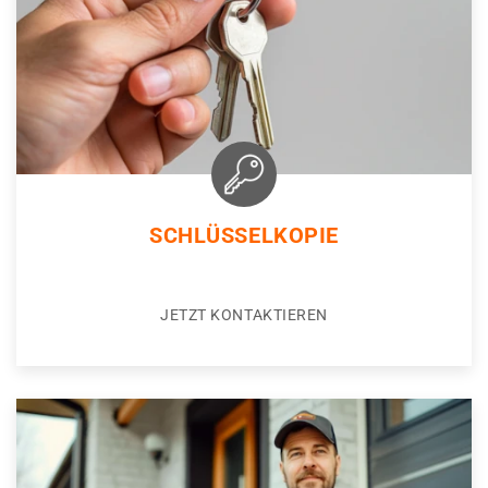
SCHLÜSSELKOPIE
JETZT KONTAKTIEREN