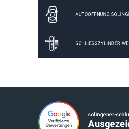
AUTOÖFFNUNG SOLING
SCHLIESSZYLINDER WE
solingener-schl
Ausgezei