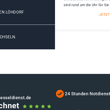
sind rund um die Uhr für Sie
EN LÖHDORF
JETZT
CHSELN.
24 Stunden Notdiens
uesseldienst.de
chnet