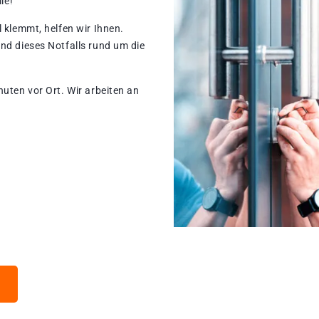
le!
 klemmt, helfen wir Ihnen.
nd dieses Notfalls rund um die
nuten vor Ort. Wir arbeiten an