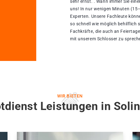
sehr ernst. . Wann immer Sie eine
uns! In nur wenigen Minuten (15–
Experten. Unsere Fachleute könn
so schnell wie möglich behilflich 
Fachkräfte, die auch an Feiertage
mit unserem Schlosser zu spreche
WIR BIETEN
tdienst Leistungen in Soli