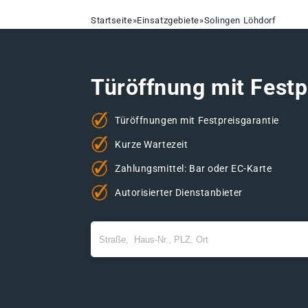
Startseite
»
Einsatzgebiete
»
Solingen Löhdorf
Türöffnung mit Festp
Türöffnungen mit Festpreisgarantie
Kurze Wartezeit
Zahlungsmittel: Bar oder EC-Karte
Autorisierter Dienstanbieter