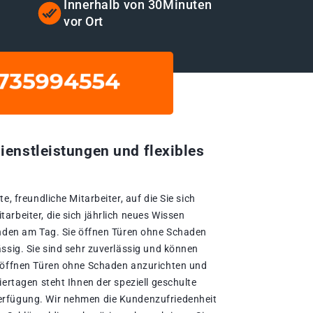
t
Innerhalb von 30Minuten
vor Ort
ienstleistungen und flexibles
e, freundliche Mitarbeiter, auf die Sie sich
rbeiter, die sich jährlich neues Wissen
unden am Tag. Sie öffnen Türen ohne Schaden
ssig. Sie sind sehr zuverlässig und können
e öffnen Türen ohne Schaden anzurichten und
iertagen steht Ihnen der speziell geschulte
rfügung. Wir nehmen die Kundenzufriedenheit