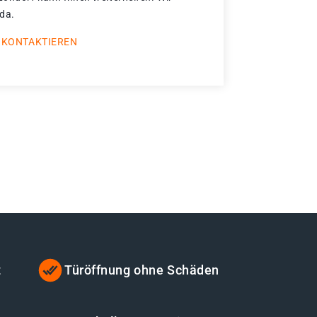
 da.
 KONTAKTIEREN
t
Türöffnung ohne Schäden