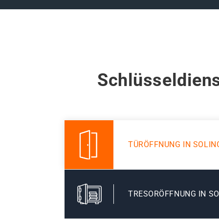
Schlüsseldiens
TÜRÖFFNUNG IN SOLIN
TRESORÖFFNUNG IN S