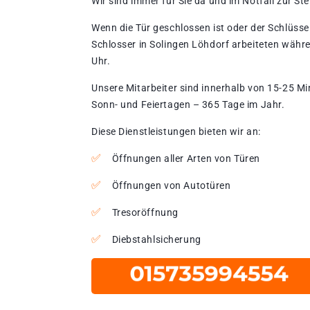
Wir sind immer für Sie da und im Notfall zur Stel
Wenn die Tür geschlossen ist oder der Schlüssel
Schlosser in Solingen Löhdorf arbeiteten währe
Uhr.
Unsere Mitarbeiter sind innerhalb von 15-25 Mi
Sonn- und Feiertagen – 365 Tage im Jahr.
Diese Dienstleistungen bieten wir an:
Öffnungen aller Arten von Türen
Öffnungen von Autotüren
Tresoröffnung
Diebstahlsicherung