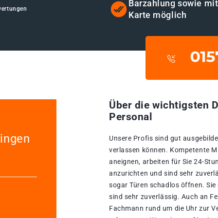
Barzahlung sowie mi
wertungen
Karte möglich
Über die wichtigsten D
Personal
lingen
Unsere Profis sind gut ausgebildet
verlassen können. Kompetente Mita
aneignen, arbeiten für Sie 24-St
anzurichten und sind sehr zuverlä
sogar Türen schadlos öffnen. Si
sind sehr zuverlässig. Auch an Fe
Fachmann rund um die Uhr zur Ve