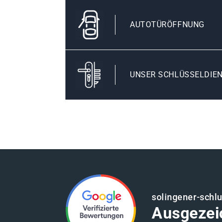
AUTOTÜRÖFFNUNG
UNSER SCHLÜSSELDIEN
solingener-schl
Ausgezei