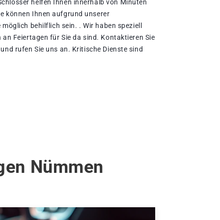
chlosser helfen Ihnen innerhalb von Minuten
te können Ihnen aufgrund unserer
möglich behilflich sein. . Wir haben speziell
 an Feiertagen für Sie da sind. Kontaktieren Sie
und rufen Sie uns an. Kritische Dienste sind
ingen Nümmen