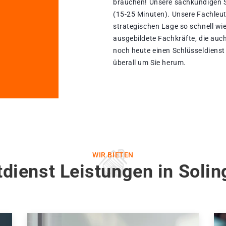
brauchen! Unsere sachkundigen S
(15-25 Minuten). Unsere Fachleu
strategischen Lage so schnell wie 
ausgebildete Fachkräfte, die auch
noch heute einen Schlüsseldienst 
überall um Sie herum.
WIR BIETEN
tdienst Leistungen in Sol