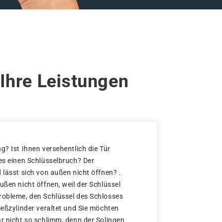
Ihre Leistungen
g? Ist Ihnen versehentlich die Tür
 es einen Schlüsselbruch? Der
 lässt sich von außen nicht öffnen? .
ußen nicht öffnen, weil der Schlüssel
robleme, den Schlüssel des Schlosses
ießzylinder veraltet und Sie möchten
ar nicht so schlimm, denn der Solingen