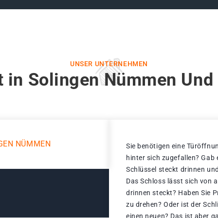
UNSER UNTERNEHMEN
t in Solingen Nümmen Und 
NGEN NÜMMEN
Sie benötigen eine Türöffnun
hinter sich zugefallen? Gab
Schlüssel steckt drinnen und
Das Schloss lässt sich von a
drinnen steckt? Haben Sie P
zu drehen? Oder ist der Schl
einen neuen? Das ist aber g