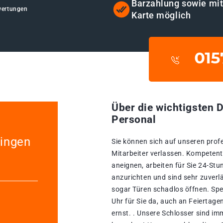
Barzahlung sowie mi
wertungen
Karte möglich
Über die wichtigsten D
Personal
lingen
Sie können sich auf unseren prof
Mitarbeiter verlassen. Kompetente
aneignen, arbeiten für Sie 24-St
anzurichten und sind sehr zuverlä
sogar Türen schadlos öffnen. Spe
Uhr für Sie da, auch an Feiertag
ernst. . Unsere Schlosser sind imm