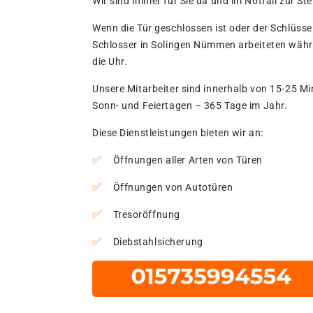
Wir sind immer für Sie da und im Notfall zur Stel
Wenn die Tür geschlossen ist oder der Schlüssel
Schlosser in Solingen Nümmen arbeiteten währ
die Uhr.
Unsere Mitarbeiter sind innerhalb von 15-25 Mi
Sonn- und Feiertagen – 365 Tage im Jahr.
Diese Dienstleistungen bieten wir an:
Öffnungen aller Arten von Türen
Öffnungen von Autotüren
Tresoröffnung
Diebstahlsicherung