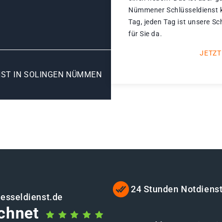
Nümmener Schlüsseldienst k
Tag, jeden Tag ist unsere S
für Sie da.
JETZT
ST IN SOLINGEN NÜMMEN
24 Stunden Notdiens
uesseldienst.de
chnet