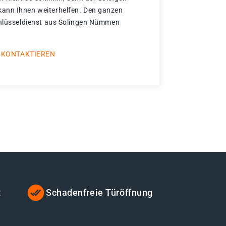
ann Ihnen weiterhelfen. Den ganzen
chlüsseldienst aus Solingen Nümmen
 KONTAKTIEREN
t
Schadenfreie Türöffnung