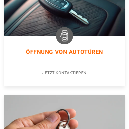
ÖFFNUNG VON AUTOTÜREN
JETZT KONTAKTIEREN