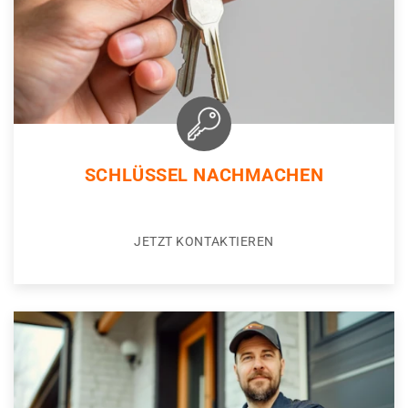
SCHLÜSSEL NACHMACHEN
JETZT KONTAKTIEREN