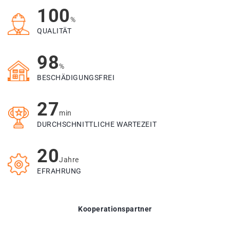
100
%
QUALITÄT
98
%
BESCHÄDIGUNGSFREI
27
min
DURCHSCHNITTLICHE WARTEZEIT
20
Jahre
EFRAHRUNG
Kooperationspartner