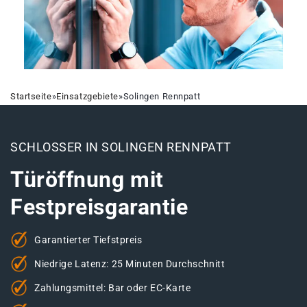
Startseite
»
Einsatzgebiete
»
Solingen Rennpatt
SCHLOSSER IN SOLINGEN RENNPATT
Türöffnung mit
Festpreisgarantie
Garantierter Tiefstpreis
Niedrige Latenz: 25 Minuten Durchschnitt
Zahlungsmittel: Bar oder EC-Karte