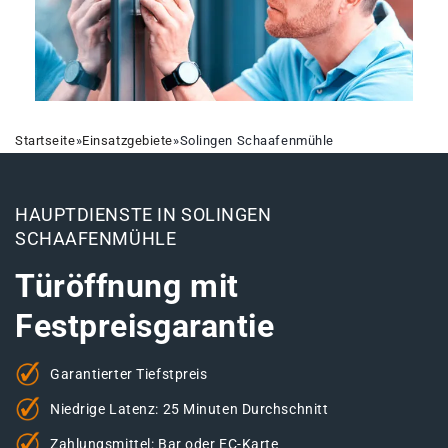
Startseite
»
Einsatzgebiete
»
Solingen Schaafenmühle
HAUPTDIENSTE IN SOLINGEN
SCHAAFENMÜHLE
Türöffnung mit
Festpreisgarantie
Garantierter Tiefstpreis
Niedrige Latenz: 25 Minuten Durchschnitt
Zahlungsmittel: Bar oder EC-Karte