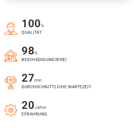
100
%
QUALITÄT
98
%
BESCHÄDIGUNGSFREI
27
min
DURCHSCHNITTLICHE WARTEZEIT
20
Jahre
EFRAHRUNG