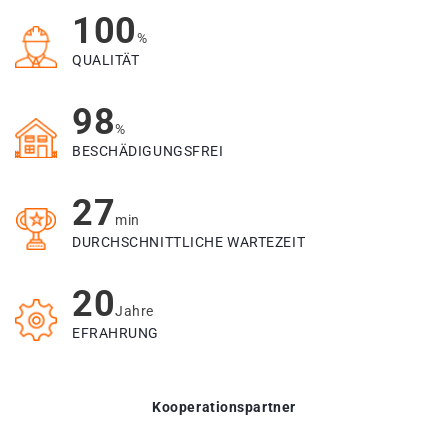
100
%
QUALITÄT
98
%
BESCHÄDIGUNGSFREI
27
min
DURCHSCHNITTLICHE WARTEZEIT
20
Jahre
EFRAHRUNG
Kooperationspartner