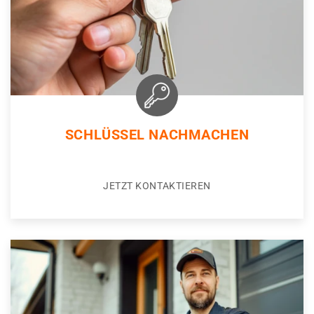
SCHLÜSSEL NACHMACHEN
JETZT KONTAKTIEREN