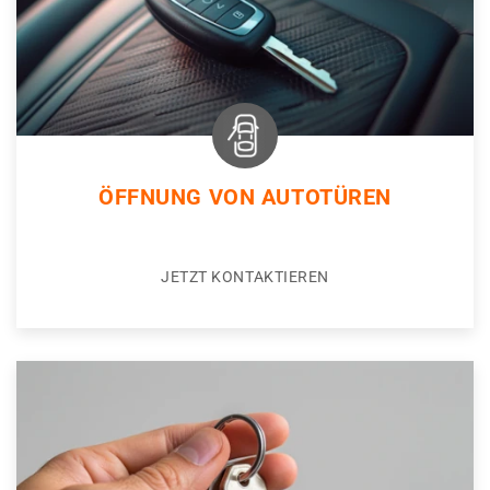
ÖFFNUNG VON AUTOTÜREN
JETZT KONTAKTIEREN