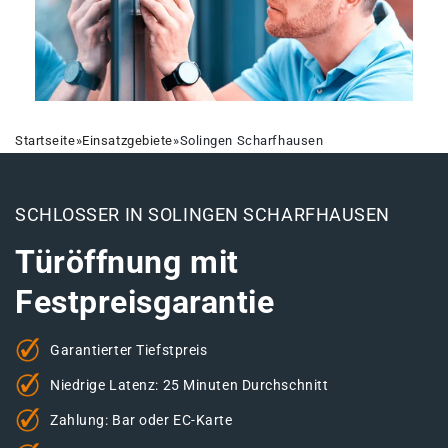
Startseite
»
Einsatzgebiete
»
Solingen Scharfhausen
SCHLOSSER IN SOLINGEN SCHARFHAUSEN
Türöffnung mit
Festpreisgarantie
Garantierter Tiefstpreis
Niedrige Latenz: 25 Minuten Durchschnitt
Zahlung: Bar oder EC-Karte