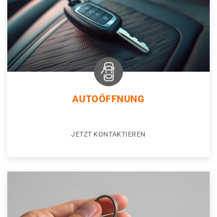
AUTOÖFFNUNG
JETZT KONTAKTIEREN