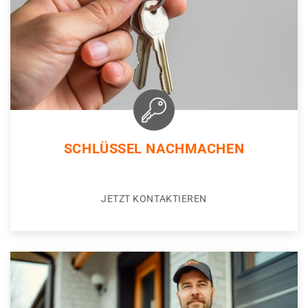
SCHLÜSSEL NACHMACHEN
JETZT KONTAKTIEREN