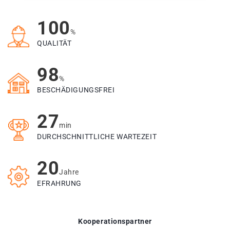
100
%
QUALITÄT
98
%
BESCHÄDIGUNGSFREI
27
min
DURCHSCHNITTLICHE WARTEZEIT
20
Jahre
EFRAHRUNG
Kooperationspartner