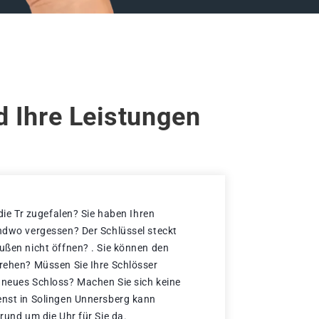
d Ihre Leistungen
 die Tr zugefalen? Sie haben Ihren
endwo vergessen? Der Schlüssel steckt
außen nicht öffnen? . Sie können den
drehen? Müssen Sie Ihre Schlösser
 neues Schloss? Machen Sie sich keine
enst in Solingen Unnersberg kann
 rund um die Uhr für Sie da.