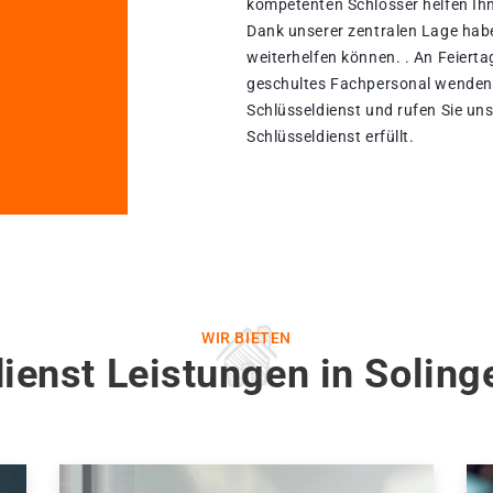
kompetenten Schlosser helfen Ih
Dank unserer zentralen Lage habe
weiterhelfen können. . An Feierta
geschultes Fachpersonal wenden.
Schlüsseldienst und rufen Sie un
Schlüsseldienst erfüllt.
WIR BIETEN
ienst Leistungen in Solin