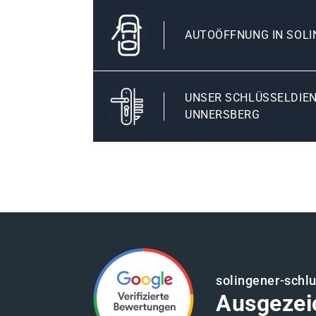
AUTOÖFFNUNG IN SOL
UNSER SCHLÜSSELDIEN
UNNERSBERG
solingener-schl
Ausgezei