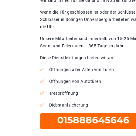
Wir sind immer für Sie da und im Notfall zur Stel
Wenn die Tür geschlossen ist oder der Schlüssel
Schlosser in Solingen Unnersberg arbeiteten w
die Uhr.
Unsere Mitarbeiter sind innerhalb von 15-25 Mi
Sonn- und Feiertagen – 365 Tage im Jahr.
Diese Dienstleistungen bieten wir an:
Öffnungen aller Arten von Türen
Öffnungen von Autotüren
Tresoröffnung
Diebstahlsicherung