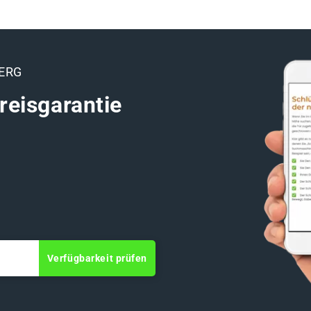
ERG
reisgarantie
Verfügbarkeit prüfen