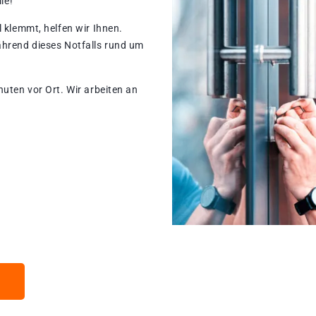
le!
 klemmt, helfen wir Ihnen.
ährend dieses Notfalls rund um
nuten vor Ort. Wir arbeiten an