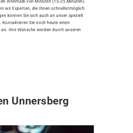
nen innerhalb von Minuten (15-25 Minuten).
n wir Experten, die Ihnen schnellstmöglich
gen können Sie sich auch an unser speziell
 Kontaktieren Sie noch heute einen
s an. Ihre Wünsche werden durch unseren
gen Unnersberg