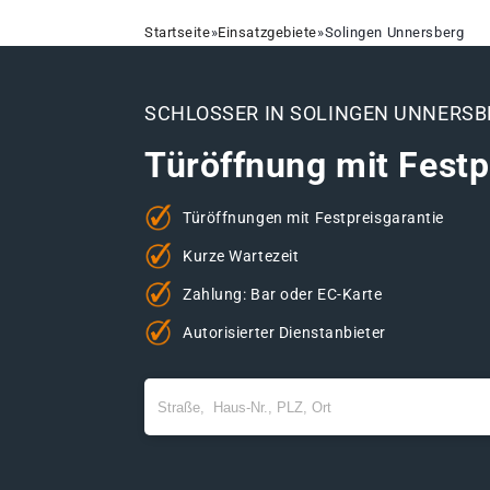
Startseite
»
Einsatzgebiete
»
Solingen Unnersberg
SCHLOSSER IN SOLINGEN UNNERSB
Türöffnung mit Festp
Türöffnungen mit Festpreisgarantie
Kurze Wartezeit
Zahlung: Bar oder EC-Karte
Autorisierter Dienstanbieter