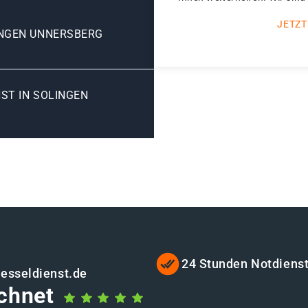
JETZT
INGEN UNNERSBERG
ST IN SOLINGEN
24 Stunden Notdiens
uesseldienst.de
chnet