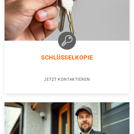
SCHLÜSSELKOPIE
JETZT KONTAKTIEREN