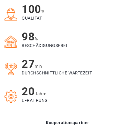
100
%
QUALITÄT
98
%
BESCHÄDIGUNGSFREI
27
min
DURCHSCHNITTLICHE WARTEZEIT
20
Jahre
EFRAHRUNG
Kooperationspartner