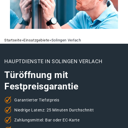
Startseite
»
Einsatzgebiete
»
Solingen Verlach
HAUPTDIENSTE IN SOLINGEN VERLACH
Türöffnung mit
Festpreisgarantie
Garantierter Tiefstpreis
Niedrige Latenz: 25 Minuten Durchschnitt
Zahlungsmittel: Bar oder EC-Karte