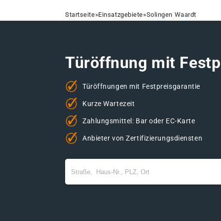
Startseite
»
Einsatzgebiete
»
Solingen Waardt
Türöffnung mit Festp
Türöffnungen mit Festpreisgarantie
Kurze Wartezeit
Zahlungsmittel: Bar oder EC-Karte
Anbieter von Zertifizierungsdiensten