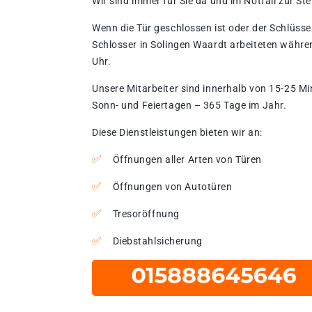
Wir sind immer für Sie da und im Notfall zur Stel
Wenn die Tür geschlossen ist oder der Schlüssel
Schlosser in Solingen Waardt arbeiteten währen
Uhr.
Unsere Mitarbeiter sind innerhalb von 15-25 Mi
Sonn- und Feiertagen – 365 Tage im Jahr.
Diese Dienstleistungen bieten wir an:
Öffnungen aller Arten von Türen
Öffnungen von Autotüren
Tresoröffnung
Diebstahlsicherung