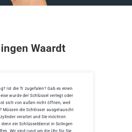
lingen Waardt
g? Ist die Tr zugefalen? Gab es einen
ise wurde der Schlüssel verlegt oder
st sich von außen nicht öffnen, weil
t? Müssen die Schlösser ausgetauscht
ßzylinder veraltet und Sie möchten
 denn ein Schlüsseldienst in Solingen
en. Wir sind rund um die Uhr für Sie