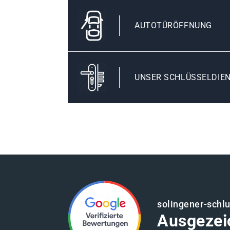
AUTOTÜRÖFFNUNG
UNSER SCHLÜSSELDIEN
solingener-schl
Ausgezei