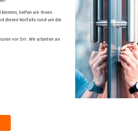
le!
 klemmt, helfen wir Ihnen.
d dieses Notfalls rund um die
nuten vor Ort. Wir arbeiten an