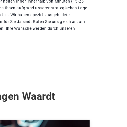
r helfen Ihnen innerhalb von Minuten (15-25
en Ihnen aufgrund unserer strategischen Lage
sein. . Wir haben speziell ausgebildete
n für Sie da sind. Rufen Sie uns gleich an, um
en. Ihre Wünsche werden durch unseren
ingen Waardt