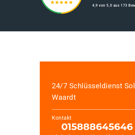
4,9 von 5,0 aus 173 Be
24/7 Schlüsseldienst So
Waardt
Kontakt