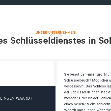
UNSER UNTERNEHMEN
es Schlüsseldienstes in So
Sie benötigen eine Türöffnun
Schlüsselbruch? Möglicherwe
vergessen? . Das Schloss läs
der Schlüssel drinnen steck
OLINGEN WAARDT
werden? Oder ist der Schlie
einen neuen? Nicht schlecht,
Waardt kann Ihnen weiterhelf