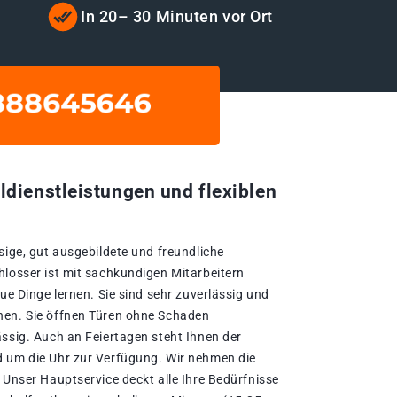
t
In 20– 30 Minuten vor Ort
ldienstleistungen und flexiblen
sige, gut ausgebildete und freundliche
hlosser ist mit sachkundigen Mitarbeitern
eue Dinge lernen. Sie sind sehr zuverlässig und
nen. Sie öffnen Türen ohne Schaden
ässig. Auch an Feiertagen steht Ihnen der
d um die Uhr zur Verfügung. Wir nehmen die
 Unser Hauptservice deckt alle Ihre Bedürfnisse