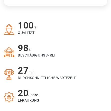
100
%
QUALITÄT
98
%
BESCHÄDIGUNGSFREI
27
min
DURCHSCHNITTLICHE WARTEZEIT
20
Jahre
EFRAHRUNG