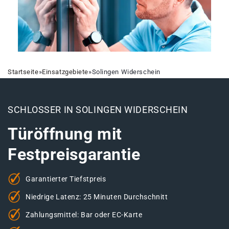
Startseite
»
Einsatzgebiete
»
Solingen Widerschein
SCHLOSSER IN SOLINGEN WIDERSCHEIN
Türöffnung mit
Festpreisgarantie
Garantierter Tiefstpreis
Niedrige Latenz: 25 Minuten Durchschnitt
Zahlungsmittel: Bar oder EC-Karte