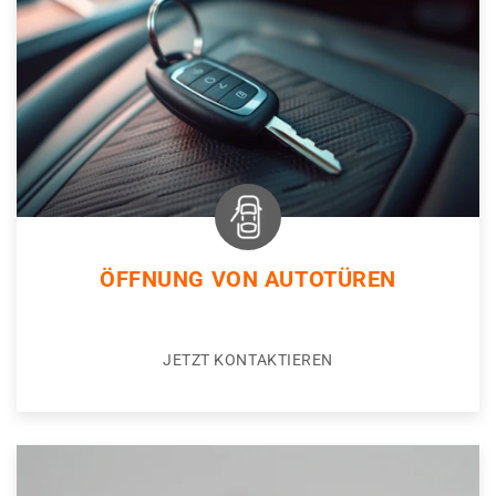
ÖFFNUNG VON AUTOTÜREN
JETZT KONTAKTIEREN