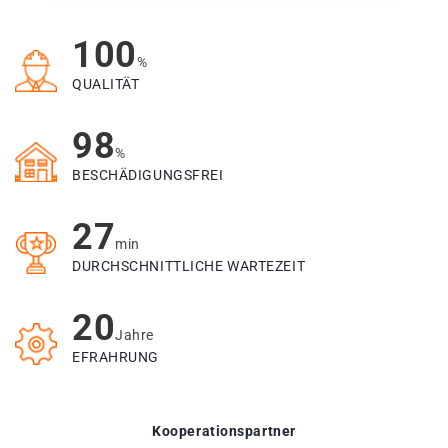
100
%
QUALITÄT
98
%
BESCHÄDIGUNGSFREI
27
min
DURCHSCHNITTLICHE WARTEZEIT
20
Jahre
EFRAHRUNG
Kooperationspartner