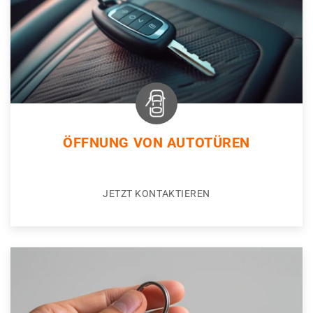
ÖFFNUNG VON AUTOTÜREN
JETZT KONTAKTIEREN