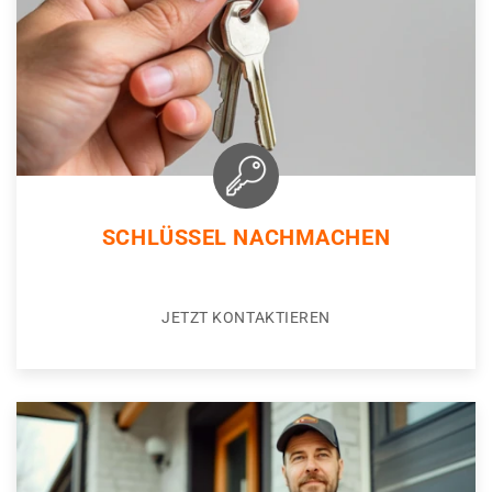
SCHLÜSSEL NACHMACHEN
JETZT KONTAKTIEREN