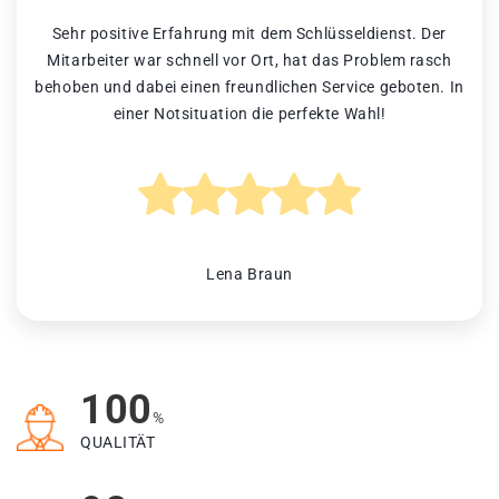
Sehr positive Erfahrung mit dem Schlüsseldienst. Der
Mitarbeiter war schnell vor Ort, hat das Problem rasch
behoben und dabei einen freundlichen Service geboten. In
einer Notsituation die perfekte Wahl!
Lena Braun
100
%
QUALITÄT