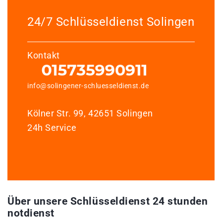
24/7 Schlüsseldienst Solingen
Kontakt
info@solingener-schluesseldienst.de
Kölner Str. 99, 42651 Solingen
24h Service
Über unsere Schlüsseldienst 24 stunden
notdienst