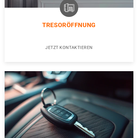
TRESORÖFFNUNG
JETZT KONTAKTIEREN