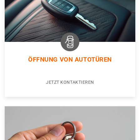
ÖFFNUNG VON AUTOTÜREN
JETZT KONTAKTIEREN