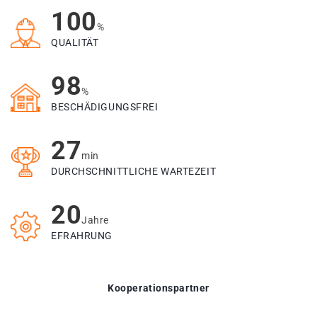
100
%
QUALITÄT
98
%
BESCHÄDIGUNGSFREI
27
min
DURCHSCHNITTLICHE WARTEZEIT
20
Jahre
EFRAHRUNG
Kooperationspartner