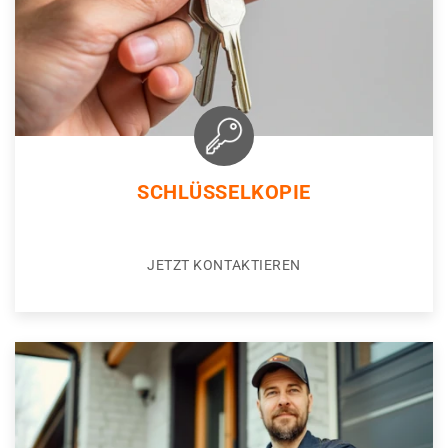
SCHLÜSSELKOPIE
JETZT KONTAKTIEREN