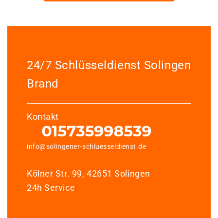
24/7 Schlüsseldienst Solingen
Brand
Kontakt
info@solingener-schluesseldienst.de
Kölner Str. 99, 42651 Solingen
24h Service