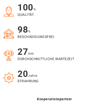
100
%
QUALITÄT
98
%
BESCHÄDIGUNGSFREI
27
min
DURCHSCHNITTLICHE WARTEZEIT
20
Jahre
EFRAHRUNG
Kooperationspartner