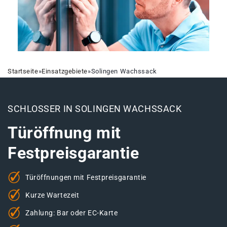
Startseite
»
Einsatzgebiete
»
Solingen Wachssack
SCHLOSSER IN SOLINGEN WACHSSACK
Türöffnung mit
Festpreisgarantie
Türöffnungen mit Festpreisgarantie
Kurze Wartezeit
Zahlung: Bar oder EC-Karte