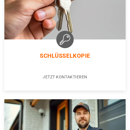
SCHLÜSSELKOPIE
JETZT KONTAKTIEREN