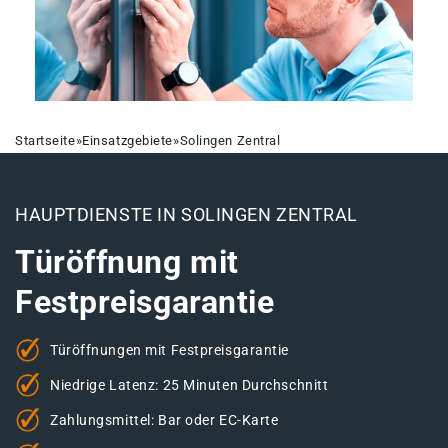
Startseite
»
Einsatzgebiete
»
Solingen Zentral
HAUPTDIENSTE IN SOLINGEN ZENTRAL
Türöffnung mit
Festpreisgarantie
Türöffnungen mit Festpreisgarantie
Niedrige Latenz: 25 Minuten Durchschnitt
Zahlungsmittel: Bar oder EC-Karte