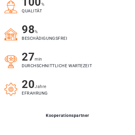
100
%
QUALITÄT
98
%
BESCHÄDIGUNGSFREI
27
min
DURCHSCHNITTLICHE WARTEZEIT
20
Jahre
EFRAHRUNG
Kooperationspartner