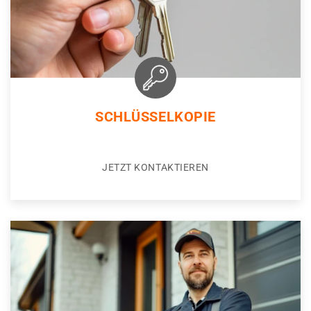
SCHLÜSSELKOPIE
JETZT KONTAKTIEREN