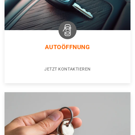
AUTOÖFFNUNG
JETZT KONTAKTIEREN