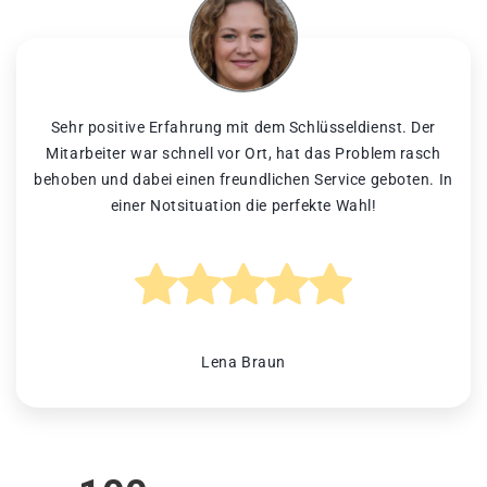
Sehr positive Erfahrung mit dem Schlüsseldienst. Der
Mitarbeiter war schnell vor Ort, hat das Problem rasch
behoben und dabei einen freundlichen Service geboten. In
einer Notsituation die perfekte Wahl!
Lena Braun