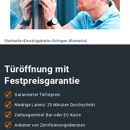
Startseite
»
Einsatzgebiete
»
Solingen Blumental
Türöffnung mit
Festpreisgarantie
Garantierter Tiefstpreis
Niedrige Latenz: 25 Minuten Durchschnitt
Zahlungsmittel: Bar oder EC-Karte
Anbieter von Zertifizierungsdiensten