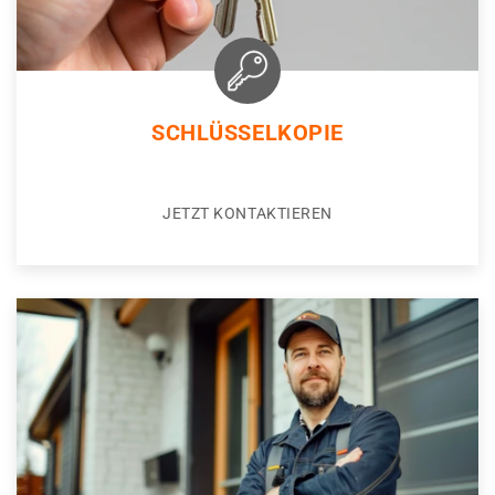
SCHLÜSSELKOPIE
JETZT KONTAKTIEREN