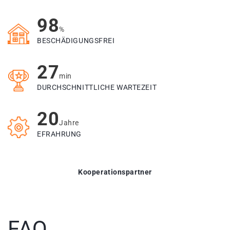
98
%
BESCHÄDIGUNGSFREI
27
min
DURCHSCHNITTLICHE WARTEZEIT
20
Jahre
EFRAHRUNG
Kooperationspartner
FAQ