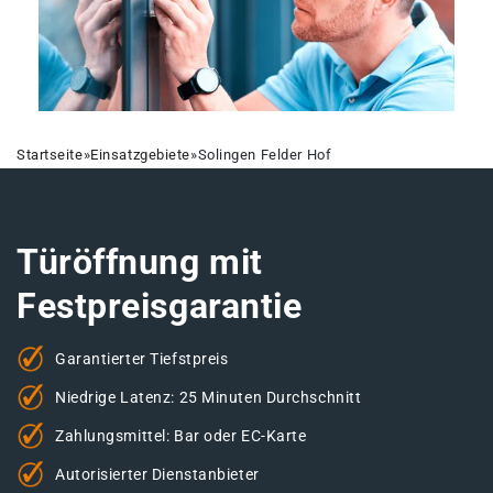
Startseite
»
Einsatzgebiete
»
Solingen Felder Hof
Türöffnung mit
Festpreisgarantie
Garantierter Tiefstpreis
Niedrige Latenz: 25 Minuten Durchschnitt
Zahlungsmittel: Bar oder EC-Karte
Autorisierter Dienstanbieter