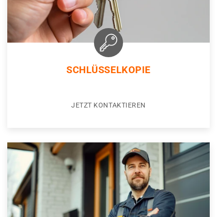
SCHLÜSSELKOPIE
JETZT KONTAKTIEREN