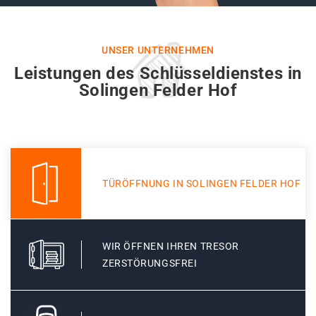
UNSER UNTERNEHMEN
Leistungen des Schlüsseldienstes in
Solingen Felder Hof
TÜRÖFFNUNG IN SOLINGEN FELDER HOF
WIR ÖFFNEN IHREN TRESOR
ZERSTÖRUNGSFREI