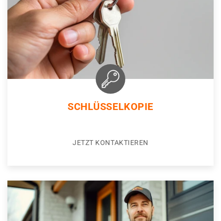
SCHLÜSSELKOPIE
JETZT KONTAKTIEREN