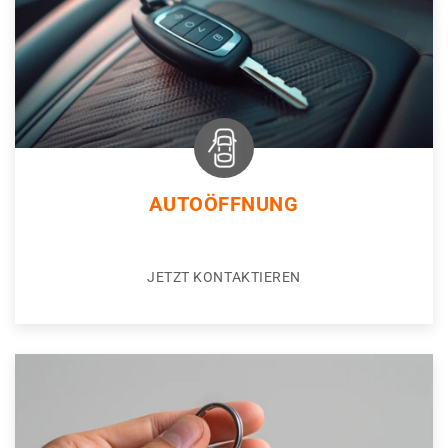
AUTOÖFFNUNG
JETZT KONTAKTIEREN