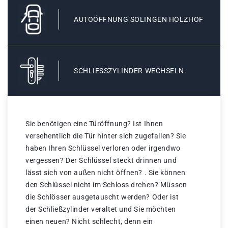
AUTOÖFFNUNG SOLINGEN HOLZHOF
SCHLIESSZYLINDER WECHSELN.
Sie benötigen eine Türöffnung? Ist Ihnen
versehentlich die Tür hinter sich zugefallen? Sie
haben Ihren Schlüssel verloren oder irgendwo
vergessen? Der Schlüssel steckt drinnen und
lässt sich von außen nicht öffnen? . Sie können
den Schlüssel nicht im Schloss drehen? Müssen
die Schlösser ausgetauscht werden? Oder ist
der Schließzylinder veraltet und Sie möchten
einen neuen? Nicht schlecht, denn ein