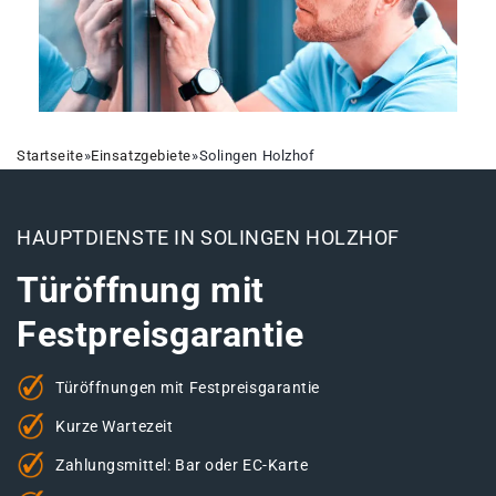
Startseite
»
Einsatzgebiete
»
Solingen Holzhof
HAUPTDIENSTE IN SOLINGEN HOLZHOF
Türöffnung mit
Festpreisgarantie
Türöffnungen mit Festpreisgarantie
Kurze Wartezeit
Zahlungsmittel: Bar oder EC-Karte