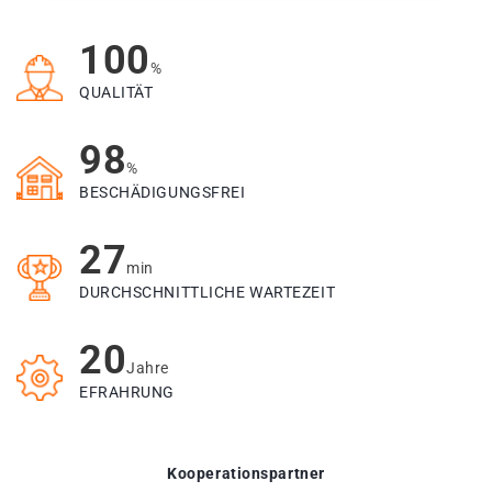
100
%
QUALITÄT
98
%
BESCHÄDIGUNGSFREI
27
min
DURCHSCHNITTLICHE WARTEZEIT
20
Jahre
EFRAHRUNG
Kooperationspartner