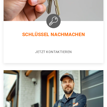
SCHLÜSSEL NACHMACHEN
JETZT KONTAKTIEREN