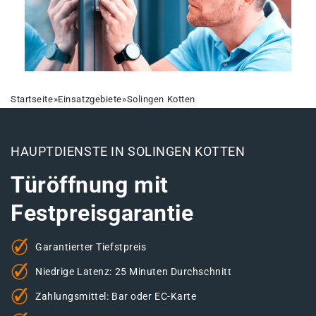
Startseite
»
Einsatzgebiete
»
Solingen Kotten
HAUPTDIENSTE IN SOLINGEN KOTTEN
Türöffnung mit
Festpreisgarantie
Garantierter Tiefstpreis
Niedrige Latenz: 25 Minuten Durchschnitt
Zahlungsmittel: Bar oder EC-Karte