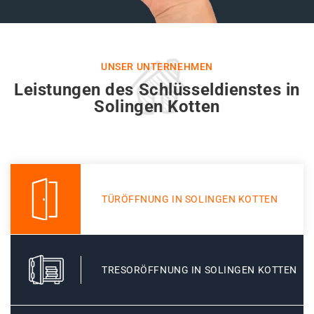
UNSER UNTERNEHMEN
Leistungen des Schlüsseldienstes in
Solingen Kotten
TÜRÖFFNUNG IN SOLINGEN KOTTEN
TRESORÖFFNUNG IN SOLINGEN KOTTEN