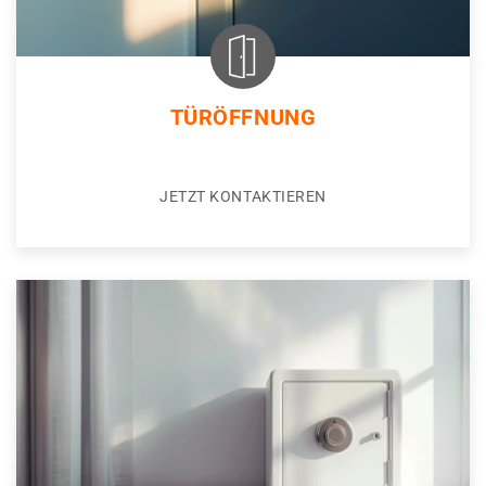
TÜRÖFFNUNG
JETZT KONTAKTIEREN