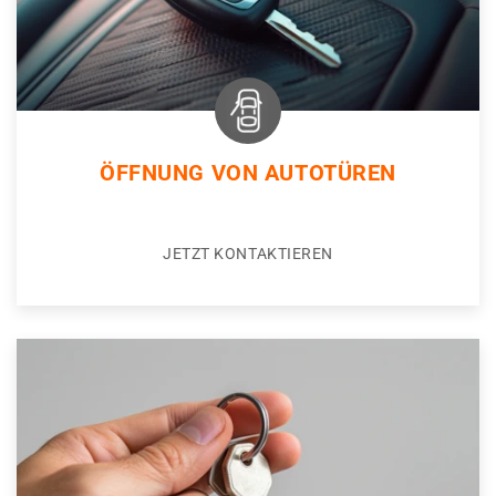
ÖFFNUNG VON AUTOTÜREN
JETZT KONTAKTIEREN