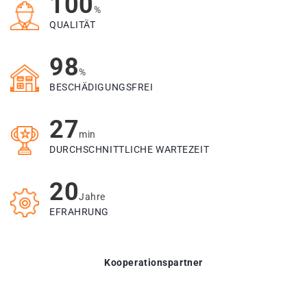
100
%
QUALITÄT
98
%
BESCHÄDIGUNGSFREI
27
min
DURCHSCHNITTLICHE WARTEZEIT
20
Jahre
EFRAHRUNG
Kooperationspartner