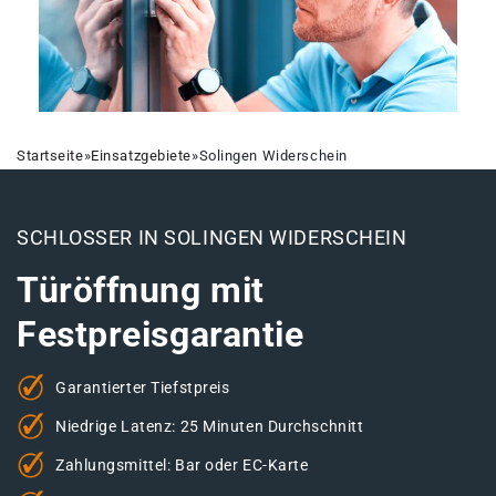
Startseite
»
Einsatzgebiete
»
Solingen Widerschein
SCHLOSSER IN SOLINGEN WIDERSCHEIN
Türöffnung mit
Festpreisgarantie
Garantierter Tiefstpreis
Niedrige Latenz: 25 Minuten Durchschnitt
Zahlungsmittel: Bar oder EC-Karte