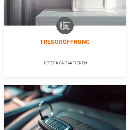
TRESORÖFFNUNG
JETZT KONTAKTIEREN